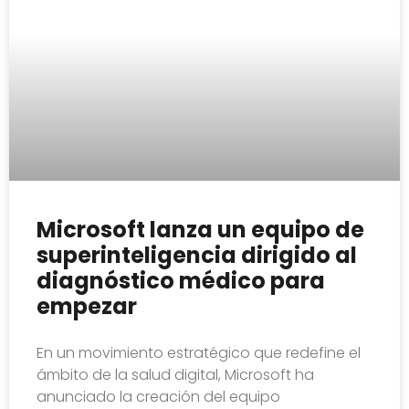
Microsoft lanza un equipo de
superinteligencia dirigido al
diagnóstico médico para
empezar
En un movimiento estratégico que redefine el
ámbito de la salud digital, Microsoft ha
anunciado la creación del equipo