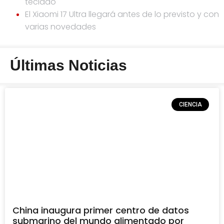
teclado
El Xiaomi 17 Ultra llegará antes de lo previsto y con
varias novedades
Últimas Noticias
CIENCIA
China inaugura primer centro de datos
submarino del mundo alimentado por