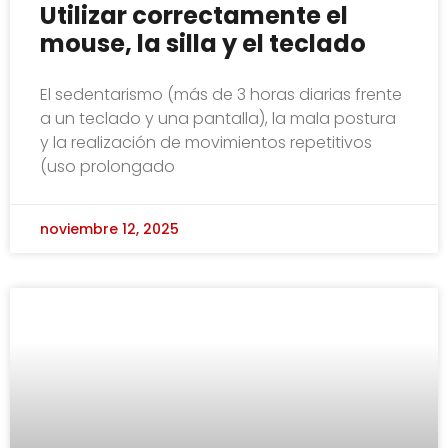
Utilizar correctamente el
mouse, la silla y el teclado
El sedentarismo (más de 3 horas diarias frente
a un teclado y una pantalla), la mala postura
y la realización de movimientos repetitivos
(uso prolongado
noviembre 12, 2025