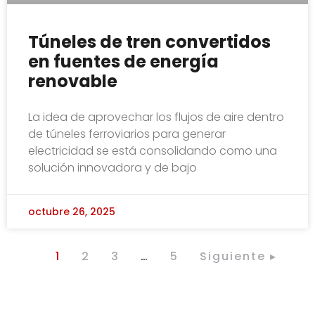
Túneles de tren convertidos
en fuentes de energía
renovable
La idea de aprovechar los flujos de aire dentro
de túneles ferroviarios para generar
electricidad se está consolidando como una
solución innovadora y de bajo
octubre 26, 2025
1
2
3
…
5
Siguiente ▸