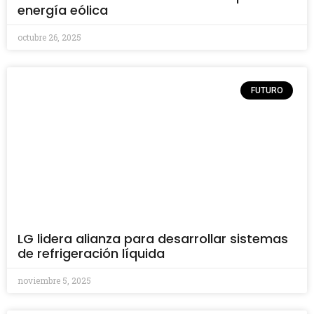
energía eólica
octubre 26, 2025
FUTURO
LG lidera alianza para desarrollar sistemas
de refrigeración líquida
noviembre 5, 2025