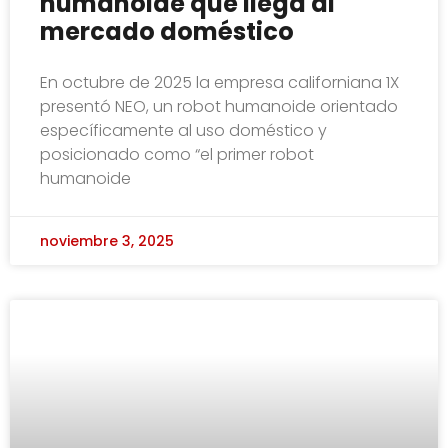
humanoide que llega al
mercado doméstico
En octubre de 2025 la empresa californiana 1X
presentó NEO, un robot humanoide orientado
específicamente al uso doméstico y
posicionado como “el primer robot
humanoide
noviembre 3, 2025