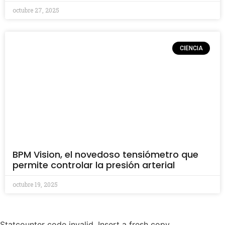
octubre 27, 2025
CIENCIA
BPM Vision, el novedoso tensiómetro que
permite controlar la presión arterial
octubre 19, 2025
Statcounter code invalid. Insert a fresh copy.