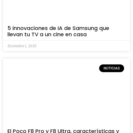
5 innovaciones de IA de Samsung que
llevan tu TV a un cine en casa
diciembre 1, 2025
NOTICIAS
El Poco F8 Pro y F8 Ultra, características y