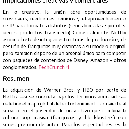
Implicaciones creativas y comerciales
En lo creativo, la unión abre oportunidades de
crossovers, reediciones, reinicios y el aprovechamiento
de IP para formatos distintos (series limitadas, spin-offs,
juegos, productos transmedia). Comercialmente, Netflix
asume el reto de integrar estructuras de producción y de
gestión de franquicias muy distintas a su modelo original,
pero también dispone de un arsenal único para competir
con paquetes de contenidos de Disney, Amazon y otros
conglomerados.
TechCrunch+1
Resumen
La adquisición de Warner Bros. y HBO por parte de
Netflix —si se concreta bajo los términos anunciados—
redefine el mapa global del entretenimiento: convierte al
servicio en el poseedor de un archivo que combina la
cultura pop masiva (franquicias y blockbusters) con
series premium de autor. Para los espectadores, es la