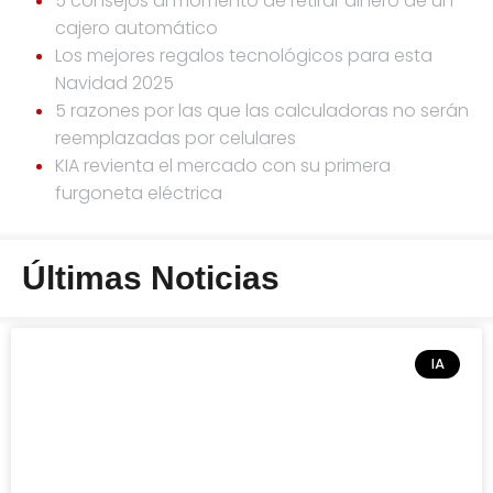
5 consejos al momento de retirar dinero de un
cajero automático
Los mejores regalos tecnológicos para esta
Navidad 2025
5 razones por las que las calculadoras no serán
reemplazadas por celulares
KIA revienta el mercado con su primera
furgoneta eléctrica
Últimas Noticias
IA