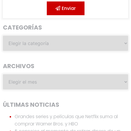
Enviar
CATEGORÍAS
ARCHIVOS
ÚLTIMAS NOTICIAS
Grandes series y películas que Netflix suma al
comprar Warner Bros. y HBO