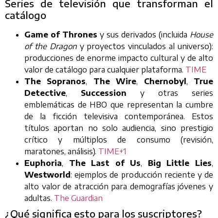
Series de televisión que transforman el
catálogo
Game of Thrones
y sus derivados (incluida
House
of the Dragon
y proyectos vinculados al universo):
producciones de enorme impacto cultural y de alto
valor de catálogo para cualquier plataforma.
TIME
The Sopranos
,
The Wire
,
Chernobyl
,
True
Detective
,
Succession
y otras series
emblemáticas de HBO que representan la cumbre
de la ficción televisiva contemporánea. Estos
títulos aportan no solo audiencia, sino prestigio
crítico y múltiplos de consumo (revisión,
maratones, análisis).
TIME+1
Euphoria
,
The Last of Us
,
Big Little Lies
,
Westworld
: ejemplos de producción reciente y de
alto valor de atracción para demografías jóvenes y
adultas.
The Guardian
¿Qué significa esto para los suscriptores?