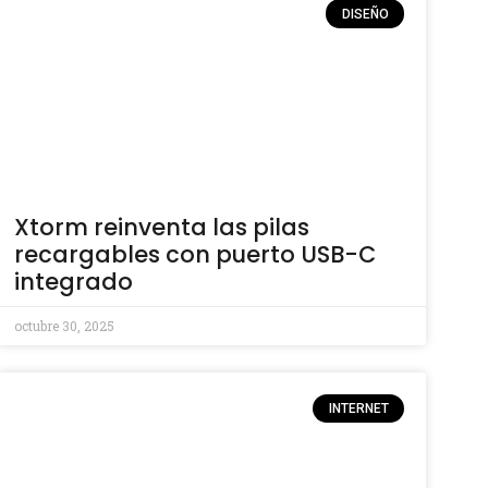
DISEÑO
Xtorm reinventa las pilas
recargables con puerto USB-C
integrado
octubre 30, 2025
INTERNET