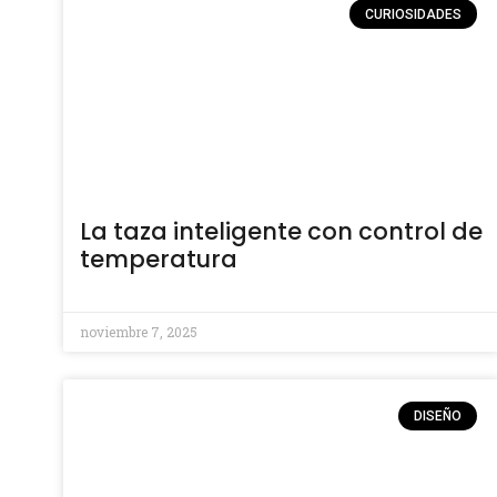
CURIOSIDADES
La taza inteligente con control de
temperatura
noviembre 7, 2025
DISEÑO