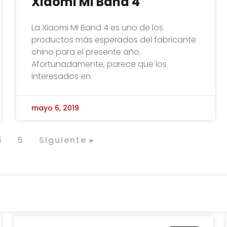
Xiaomi Mi Band 4
La Xiaomi Mi Band 4 es uno de los
productos más esperados del fabricante
chino para el presente año.
Afortunadamente, parece que los
interesados en
mayo 6, 2019
4
5
Siguiente ▸