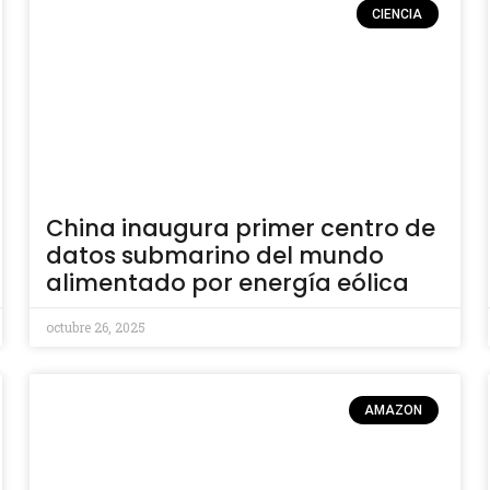
CIENCIA
China inaugura primer centro de
datos submarino del mundo
alimentado por energía eólica
octubre 26, 2025
AMAZON