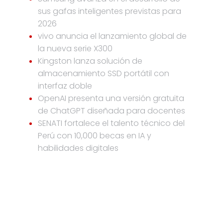
sus gafas inteligentes previstas para
2026
vivo anuncia el lanzamiento global de
la nueva serie X300
Kingston lanza solución de
almacenamiento SSD portátil con
interfaz doble
OpenAI presenta una versión gratuita
de ChatGPT diseñada para docentes
SENATI fortalece el talento técnico del
Perú con 10,000 becas en IA y
habilidades digitales