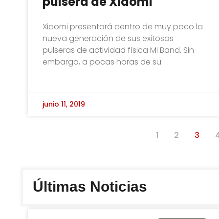
pulsera de Xiaomi
Xiaomi presentará dentro de muy poco la
nueva generación de sus exitosas
pulseras de actividad física Mi Band. Sin
embargo, a pocas horas de su
junio 11, 2019
1
2
3
Últimas Noticias