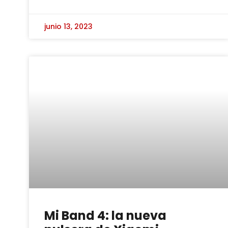
junio 13, 2023
Mi Band 4: la nueva