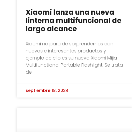
Xiaomi lanza una nueva
linterna multifuncional de
largo alcance
Xiaomi no para de sorprendernos con
nuevos e interesantes productos y
ejemplo de ello es su nueva Xiaomi Mijia
Multifunctional Portable Flashlight. Se trata
de
septiembre 18, 2024