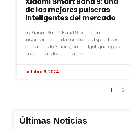
Xiaomi Smart Band 9: una
de las mejores pulseras
inteligentes del mercado
La Xiaomi Smart Band 9 es la última
incorporación a la familia de dispositivos
portátiles de Xiaomi, un gadget que sigue
consolidando su lugar en
octubre 6, 2024
1
2
Últimas Noticias