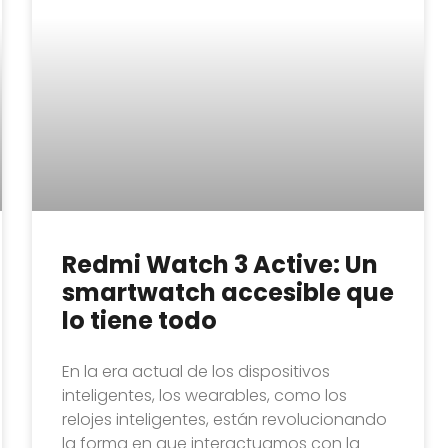
Redmi Watch 3 Active: Un
smartwatch accesible que
lo tiene todo
En la era actual de los dispositivos
inteligentes, los wearables, como los
relojes inteligentes, están revolucionando
la forma en que interactuamos con la