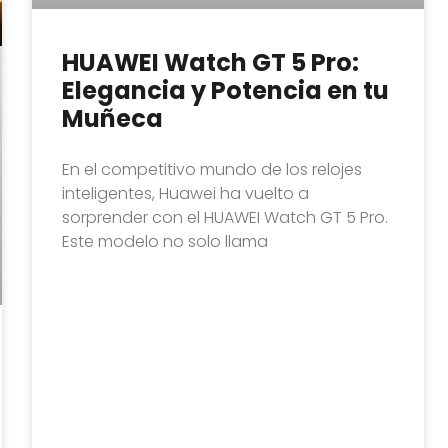
HUAWEI Watch GT 5 Pro:
Elegancia y Potencia en tu
Muñeca
En el competitivo mundo de los relojes
inteligentes, Huawei ha vuelto a
sorprender con el HUAWEI Watch GT 5 Pro.
Este modelo no solo llama