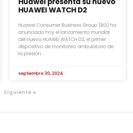
Huawei presenta su nuevo
HUAWEI WATCH D2
Huawei Consumer Business Group (BG) ha
anunciado hoy el lanzamiento mundial
del nuevo HUAWEI WATCH D2, el primer
dispositivo de monitoreo ambulatorio de
la presión
septiembre 30, 2024
Siguiente ▸