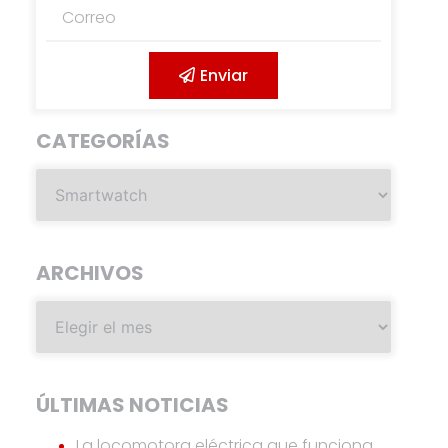
Enviar
CATEGORÍAS
ARCHIVOS
ÚLTIMAS NOTICIAS
La locomotora eléctrica que funciona