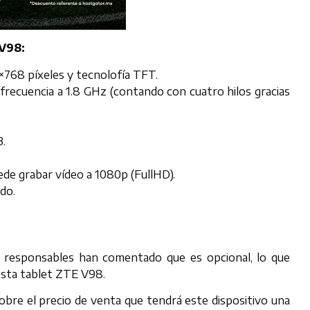
 V98:
×768 píxeles y tecnolofía TFT.
recuencia a 1.8 GHz (contando con cuatro hilos gracias
B.
de grabar vídeo a 1080p (FullHD).
do.
us responsables han comentado que es opcional, lo que
esta tablet ZTE V98.
obre el precio de venta que tendrá este dispositivo una