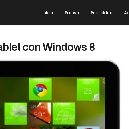
Inicio
Prensa
Publicidad
Ad
ablet con Windows 8