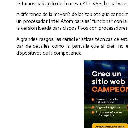
Estamos hablando de la nueva ZTE V98, la cual ya es 
A diferencia de la mayoría de las tablets que conoc
un procesador Intel Atom para así funcionar con 
la versión ideada para dispositivos con procesadore
A grandes rasgos, las características técnicas de es
par de detalles como la pantalla que si bien no 
dispositivos de la competencia.