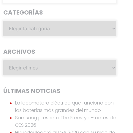
CATEGORÍAS
ARCHIVOS
ÚLTIMAS NOTICIAS
La locomotora eléctrica que funciona con
las baterías más grandes del mundo
Samsung presenta The Freestyle+ antes de
CES 2026
Hyundai llegará al CES 2026 con su plan de