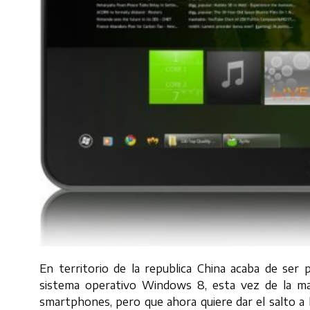
En territorio de la republica China acaba de ser 
sistema operativo Windows 8, esta vez de la m
smartphones, pero que ahora quiere dar el salto a 