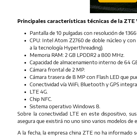
Principales características técnicas de la ZTE
Pantalla de 10 pulgadas con resolución de 1366
CPU: Intel Atom Z2760 de doble núcleo y con f
a la tecnología Hyperthreading).
Memoria RAM: 2 GB LPDDR2 a 800 MHz.
Capacidad de almacenamiento interno de 64 G
Cámara frontal de 2 MP.
Cámara trasera de 8 MP con Flash LED que pue
Conectividad vía WiFi, Bluetooth y GPS integra
LTE 4G.
Chip NFC.
Sistema operativo Windows 8.
Sobre la conectividad LTE en este dispositivo, s
asegura que existirá no uno sino varios modelos de 
A la fecha, la empresa china ZTE no ha informado s