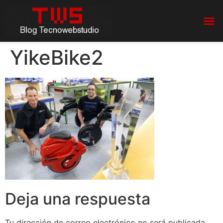
YikeBike2
Deja una respuesta
Tu dirección de correo electrónico no será publicada.