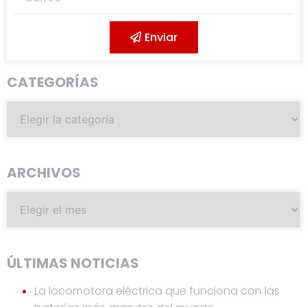
Enviar
CATEGORÍAS
ARCHIVOS
ÚLTIMAS NOTICIAS
La locomotora eléctrica que funciona con las