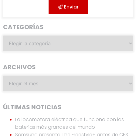
Enviar
CATEGORÍAS
ARCHIVOS
ÚLTIMAS NOTICIAS
La locomotora eléctrica que funciona con las
baterías más grandes del mundo
Samsung presenta The Freestyle+ antes de CES