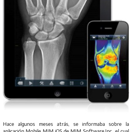
Hace algunos meses atrás, se informaba sobre la
aplicación Mobile MIM iOS de MIM Software,Inc., el cual