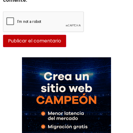
comente.