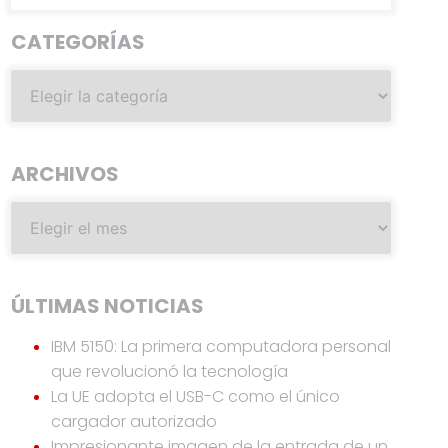
CATEGORÍAS
ARCHIVOS
ÚLTIMAS NOTICIAS
IBM 5150: La primera computadora personal
que revolucionó la tecnología
La UE adopta el USB-C como el único
cargador autorizado
Impresionante imagen de la entrada de un