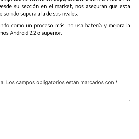
 Desde su sección en el market, nos aseguran que esta
e sonido supera a la de sus rivales.
nando como un proceso más, no usa batería y mejora la
mos Android 2.2 o superior.
a.
Los campos obligatorios están marcados con
*