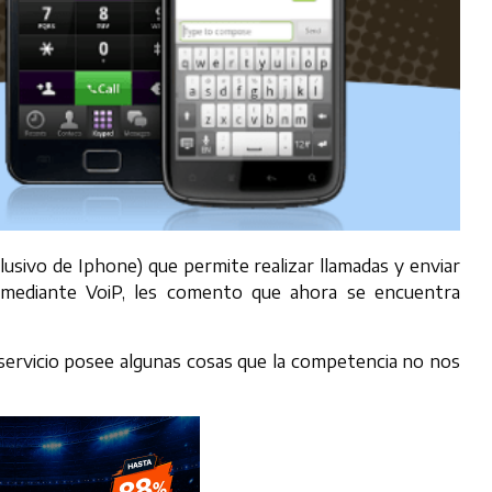
lusivo de Iphone) que permite realizar llamadas y enviar
 mediante VoiP, les comento que ahora se encuentra
servicio posee algunas cosas que la competencia no nos