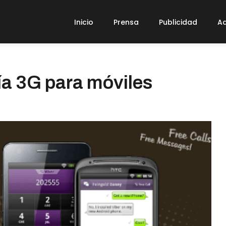
Inicio
Prensa
Publicidad
Ad
vía 3G para móviles