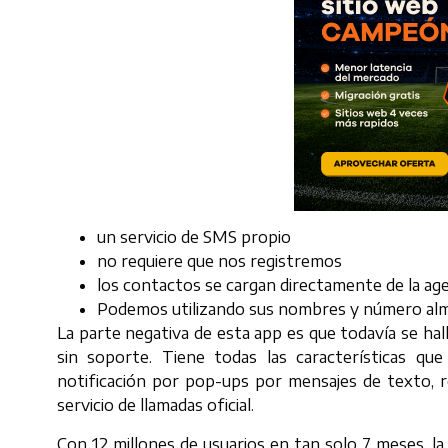
un servicio de SMS propio
no requiere que nos registremos
los contactos se cargan directamente de la ag
Podemos utilizando sus nombres y número alm
La parte negativa de esta app es que todavía se hal
sin soporte. Tiene todas las características q
notificación por pop-ups por mensajes de texto, r
servicio de llamadas oficial.
Con 12 millones de usuarios en tan solo 7 meses, l