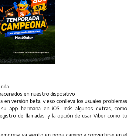
enda
acenados en nuestro dispositivo
la en versión beta, y eso conlleva los usuales problemas
ue su app hermana en iOS, más algunos extras, como
egistro de llamadas, y la opción de usar Viber como tu
a empresa va viento en popa, camino a convertirse en el