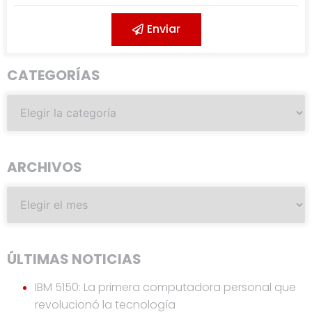
Enviar
CATEGORÍAS
ARCHIVOS
ÚLTIMAS NOTICIAS
IBM 5150: La primera computadora personal que
revolucionó la tecnología