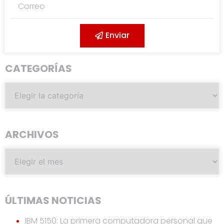
Enviar
CATEGORÍAS
ARCHIVOS
ÚLTIMAS NOTICIAS
IBM 5150: La primera computadora personal que