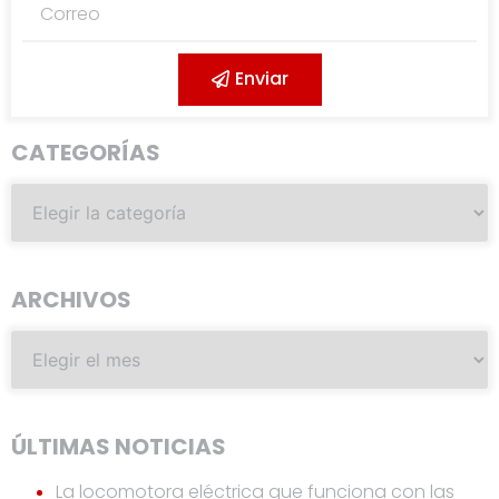
Enviar
CATEGORÍAS
ARCHIVOS
ÚLTIMAS NOTICIAS
La locomotora eléctrica que funciona con las