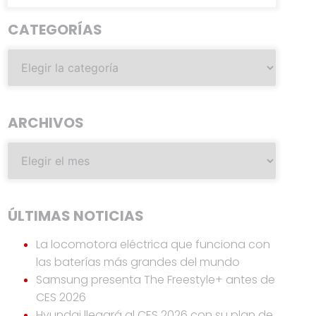
CATEGORÍAS
ARCHIVOS
ÚLTIMAS NOTICIAS
La locomotora eléctrica que funciona con
las baterías más grandes del mundo
Samsung presenta The Freestyle+ antes de
CES 2026
Hyundai llegará al CES 2026 con su plan de