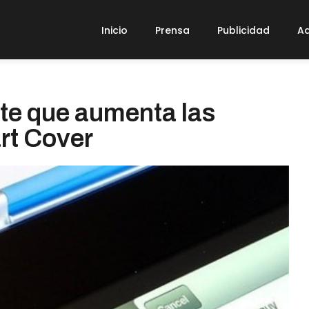
Inicio
Prensa
Publicidad
Ad
rte que aumenta las
rt Cover