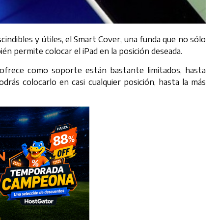
cindibles y útiles, el Smart Cover, una funda que no sólo
n permite colocar el iPad en la posición deseada.
e ofrece como soporte están bastante limitados, hasta
drás colocarlo en casi cualquier posición, hasta la más