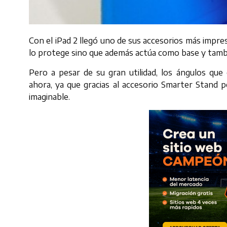
Con el iPad 2 llegó uno de sus accesorios más impres
lo protege sino que además actúa como base y tambié
Pero a pesar de su gran utilidad, los ángulos qu
ahora, ya que gracias al accesorio Smarter Stand po
imaginable.