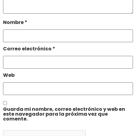
Nombre
*
Correo electrónico
*
Web
Guarda mi nombre, correo electrónico y web en
este navegador para la próxima vez que
comente.