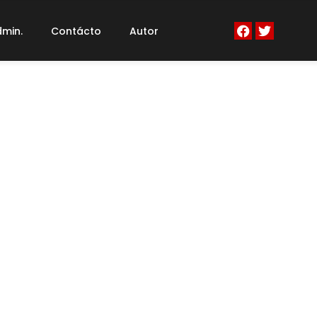
min.
Contácto
Autor