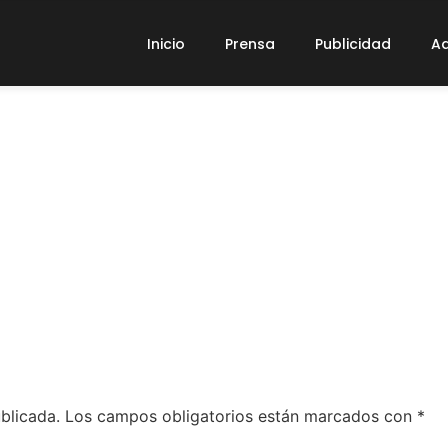
Inicio
Prensa
Publicidad
Ad
blicada.
Los campos obligatorios están marcados con
*