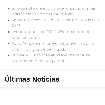
La locomotora eléctrica que funciona con las
baterías más grandes del mundo
Samsung presenta The Freestyle+ antes de CES
2026
Hyundai llegará al CES 2026 con su plan de
robótica con IA
Radia WindRunner, proyecta convertirse en el
avión más grande del mundo
Huawei y su impacto en la evolución de los
teléfonos inteligentes plegables
Últimas Noticias
Statcounter code invalid. Insert a fresh copy.