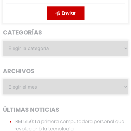
Enviar
CATEGORÍAS
ARCHIVOS
ÚLTIMAS NOTICIAS
IBM 5150: La primera computadora personal que
revolucionó la tecnología