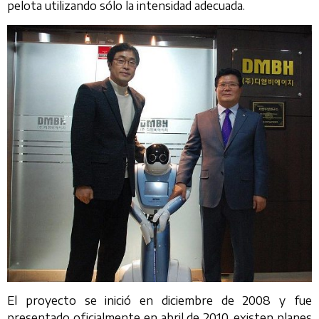
pelota utilizando sólo la intensidad adecuada.
El proyecto se inició en diciembre de 2008 y fue
presentado oficialmente en abril de 2010, existen planes