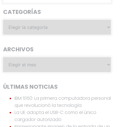
CATEGORÍAS
ARCHIVOS
ÚLTIMAS NOTICIAS
IBM 5150: La primera computadora personal
que revolucionó la tecnología
La UE adopta el USB-C como el único
cargador autorizado
Impresionante imagen de la entrada de un