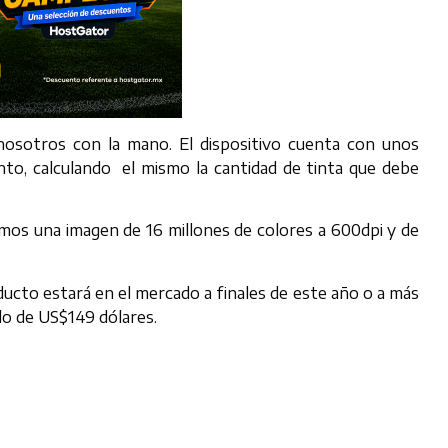
osotros con la mano. El dispositivo cuenta con unos
nto, calculando el mismo la cantidad de tinta que debe
os una imagen de 16 millones de colores a 600dpi y de
ucto estará en el mercado a finales de este año o a más
ado de US$149 dólares.