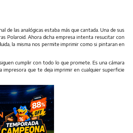
final de las analógicas estaba más que cantada. Una de sus
aras Polaroid. Ahora dicha empresa intenta resucitar con
uida, la misma nos permite imprimir como si pintaran en
nsiguen cumplir con todo lo que promete. Es una cámara
 impresora que te deja imprimir en cualquier superficie