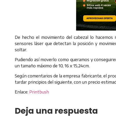
De hecho el movimiento del cabezal lo hacemos n
sensores láser que detectan la posición y movimie
soltar.
Pudiendo así moverlo como queramos y conseguirem
un tamaño máximo de 10, 16 x 15,24cm.
Según comentarios de la empresa fabricante, el prod
tardar principios del siguiente, con un precio estim
Enlace:
Printbush
Deja una respuesta