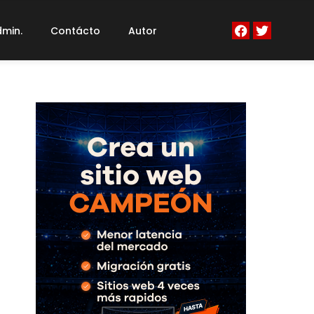
min.
Contácto
Autor