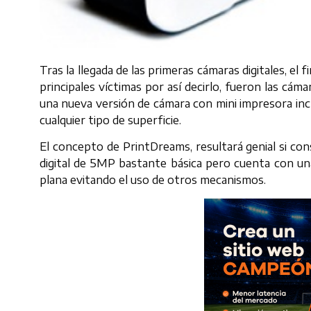
Tras la llegada de las primeras cámaras digitales, el 
principales víctimas por así decirlo, fueron las cám
una nueva versión de cámara con mini impresora incl
cualquier tipo de superficie.
El concepto de PrintDreams, resultará genial si co
digital de 5MP bastante básica pero cuenta con una
plana evitando el uso de otros mecanismos.