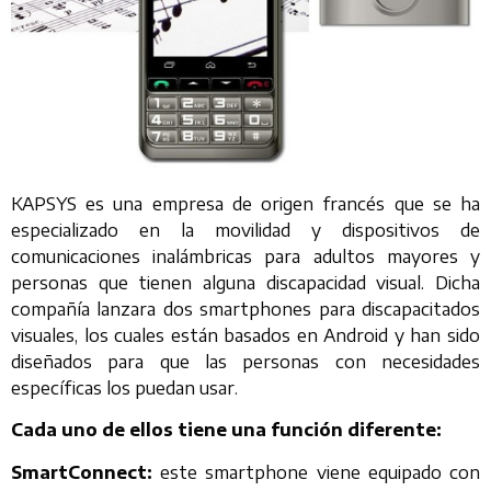
KAPSYS es una empresa de origen francés que se ha
especializado en la movilidad y dispositivos de
comunicaciones inalámbricas para adultos mayores y
personas que tienen alguna discapacidad visual. Dicha
compañía lanzara dos smartphones para discapacitados
visuales, los cuales están basados en Android y han sido
diseñados para que las personas con necesidades
específicas los puedan usar.
Cada uno de ellos tiene una función diferente:
SmartConnect:
este smartphone viene equipado con