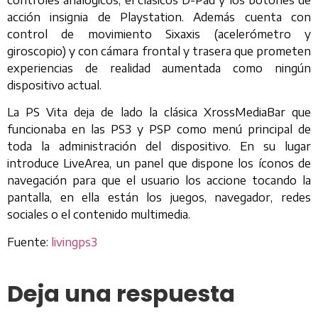
controles analógicos, el clásicos D-Pad y los botones de
acción insignia de Playstation. Además cuenta con
control de movimiento Sixaxis (acelerómetro y
giroscopio) y con cámara frontal y trasera que prometen
experiencias de realidad aumentada como ningún
dispositivo actual.
La PS Vita deja de lado la clásica XrossMediaBar que
funcionaba en las PS3 y PSP como menú principal de
toda la administración del dispositivo. En su lugar
introduce LiveArea, un panel que dispone los íconos de
navegación para que el usuario los accione tocando la
pantalla, en ella están los juegos, navegador, redes
sociales o el contenido multimedia.
Fuente:
livingps3
Deja una respuesta