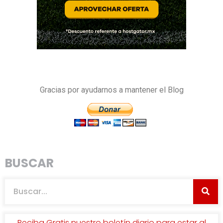
Gracias por ayudarnos a mantener el Blog
BUSCAR
Reciba Gratis nuestro boletín diario para estar al