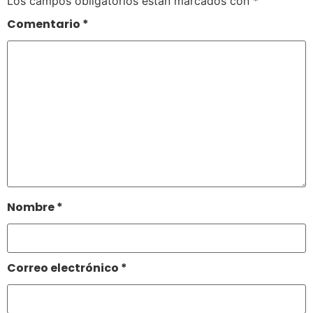
Los campos obligatorios están marcados con
*
Comentario
*
Nombre
*
Correo electrónico
*