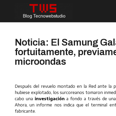
Noticia: El Samung Gal
fortuitamente, previame
microondas
Después del revuelo montado en la Red ante la po
hubiese explotado, los surcoreanos tomaron inmedia
cabo una
investigación
a fondo a través de una 
Ahora, un informe nos indica que el terminal en
fabricante.