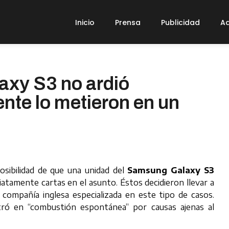
Inicio
Prensa
Publicidad
Ad
axy S3 no ardió
nte lo metieron en un
sibilidad de que una unidad del
Samsung Galaxy S3
tamente cartas en el asunto. Éstos decidieron llevar a
compañía inglesa especializada en este tipo de casos.
tró en “combustión espontánea” por causas ajenas al