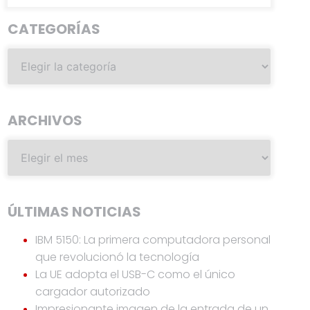
CATEGORÍAS
ARCHIVOS
ÚLTIMAS NOTICIAS
IBM 5150: La primera computadora personal
que revolucionó la tecnología
La UE adopta el USB-C como el único
cargador autorizado
Impresionante imagen de la entrada de un