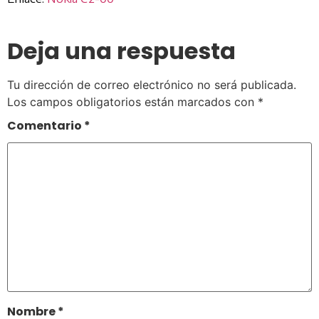
Deja una respuesta
Tu dirección de correo electrónico no será publicada.
Los campos obligatorios están marcados con
*
Comentario
*
Nombre
*