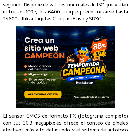
segundo. Dispone de valores nominales de ISO que varían
entre los 100 y los 6400, aunque puede forzarse hasta
25.600. Utiliza tarjetas CompactFlash y SDXC.
El sensor CMOS de formato FX (fotograma completo)
con sus 36,3 megapíxeles ofrece el conteo de píxeles
efectivos más alto del mundo y el sistema de autofoco