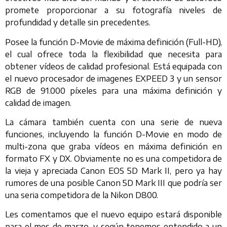
promete proporcionar a su fotografía niveles de
profundidad y detalle sin precedentes.
Posee la función D-Movie de máxima definición (Full-HD),
el cual ofrece toda la flexibilidad que necesita para
obtener vídeos de calidad profesional. Está equipada con
el nuevo procesador de imagenes EXPEED 3 y un sensor
RGB de 91.000 píxeles para una máxima definición y
calidad de imagen.
La cámara también cuenta con una serie de nueva
funciones, incluyendo la función D-Movie en modo de
multi-zona que graba vídeos en máxima definición en
formato FX y DX. Obviamente no es una competidora de
la vieja y apreciada Canon EOS 5D Mark II, pero ya hay
rumores de una posible Canon 5D Mark III que podría ser
una seria competidora de la Nikon D800.
Les comentamos que el nuevo equipo estará disponible
para el mes de marzo, y según tenemos entendido a un