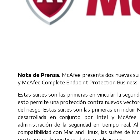
Nota de Prensa.
McAfee presenta dos nuevas sui
y McAfee Complete Endpoint Protection Business.
Estas suites son las primeras en vincular la segurid
esto permite una protección contra nuevos vectores 
del riesgo. Estas suites son las primeras en inclu
desarrollada en conjunto por Intel y McAfee, b
administración de la seguridad en tiempo real. Al 
compatibilidad con Mac and Linux, las suites de 
protejan sus dispositivos, datos y aplicaciones.