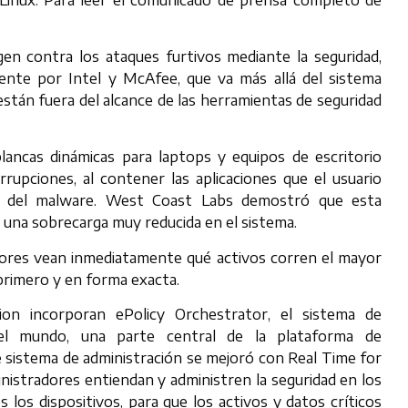
n contra los ataques furtivos mediante la seguridad,
ente por Intel y McAfee, que va más allá del sistema
stán fuera del alcance de las herramientas de seguridad
blancas dinámicas para laptops y equipos de escritorio
rrupciones, al contener las aplicaciones que el usuario
ión del malware. West Coast Labs demostró que esta
 una sobrecarga muy reducida en el sistema.
dores vean inmediatamente qué activos corren el mayor
 primero y en forma exacta.
on incorporan ePolicy Orchestrator, el sistema de
del mundo, una parte central de la plataforma de
 sistema de administración se mejoró con Real Time for
istradores entiendan y administren la seguridad en los
los dispositivos, para que los activos y datos críticos