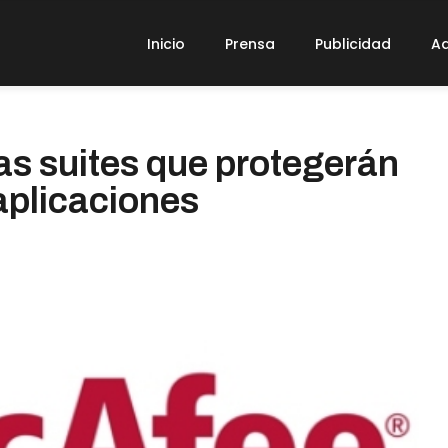
Inicio
Prensa
Publicidad
Ad
s suites que protegerán
 aplicaciones