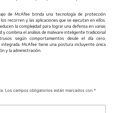
bajo de McAfee brinda una tecnología de protección
los recorren y las aplicaciones que se ejecutan en ellos.
ducen la complejidad para lograr una defensa en varias
d y combina el análisis de malware inteligente tradicional
intrusos según comportamientos desde el día cero,
s integrada. McAfee tiene una postura incluyente única
ón y la administración.
a.
Los campos obligatorios están marcados con
*