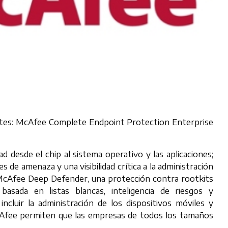
tes: McAfee Complete Endpoint Protection Enterprise
ad desde el chip al sistema operativo y las aplicaciones;
de amenaza y una visibilidad crítica a la administración
ir McAfee Deep Defender, una protección contra rootkits
asada en listas blancas, inteligencia de riesgos y
incluir la administración de los dispositivos móviles y
McAfee permiten que las empresas de todos los tamaños