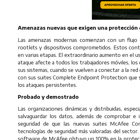
Amenazas nuevas que exigen una protección 
Las amenazas modernas comienzan con un flujo c
rootkits y dispositivos comprometidos. Estos conta
en varias etapas. El extraordinario aumento en el us
ataque afecte a todos los trabajadores móviles, los 
sus sistemas, cuando se vuelven a conectar a la re
con sus suites Complete Endpoint Protection que se
los ataques persistentes.
Probado y demostrado
Las organizaciones dinámicas y distribuidas, espec
salvaguardar los datos, además de comprobar e 
seguridad de que las nuevas suites McAfee Com
tecnologías de seguridad más valoradas del sector.
software de McAfee obtuvo un 100% en la protecc