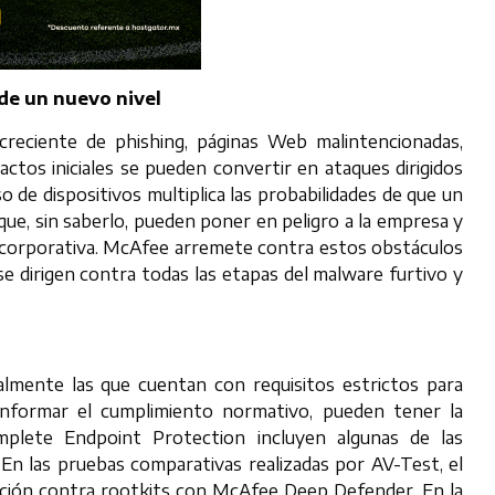
de un nuevo nivel
reciente de phishing, páginas Web malintencionadas,
ctos iniciales se pueden convertir en ataques dirigidos
o de dispositivos multiplica las probabilidades de que un
que, sin saberlo, pueden poner en peligro a la empresa y
d corporativa. McAfee arremete contra estos obstáculos
 dirigen contra todas las etapas del malware furtivo y
ialmente las que cuentan con requisitos estrictos para
informar el cumplimiento normativo, pueden tener la
plete Endpoint Protection incluyen algunas de las
 En las pruebas comparativas realizadas por AV-Test, el
ión contra rootkits con McAfee Deep Defender. En la