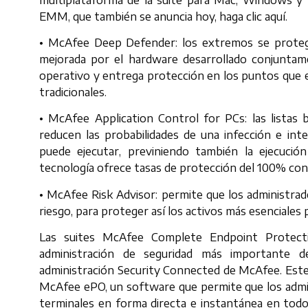
EMM, que también se anuncia hoy, haga clic aquí.
• McAfee Deep Defender: los extremos se protege
mejorada por el hardware desarrollado conjuntam
operativo y entrega protección en los puntos que e
tradicionales.
• McAfee Application Control for PCs: las listas 
reducen las probabilidades de una infección e inte
puede ejecutar, previniendo también la ejecuc
tecnología ofrece tasas de protección del 100% con
• McAfee Risk Advisor: permite que los administra
riesgo, para proteger así los activos más esenciales
Las suites McAfee Complete Endpoint Protecti
administración de seguridad más importante 
administración Security Connected de McAfee. Este
McAfee ePO, un software que permite que los admin
terminales en forma directa e instantánea en todos 