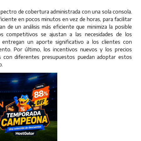
espectro de cobertura administrada con una sola consola.
iciente en pocos minutos en vez de horas, para facilitar
an de un análisis más eficiente que minimiza la posible
os competitivos se ajustan a las necesidades de los
ntregan un aporte significativo a los clientes con
ento. Por último, los incentivos nuevos y los precios
sas con diferentes presupuestos puedan adoptar estos
o.