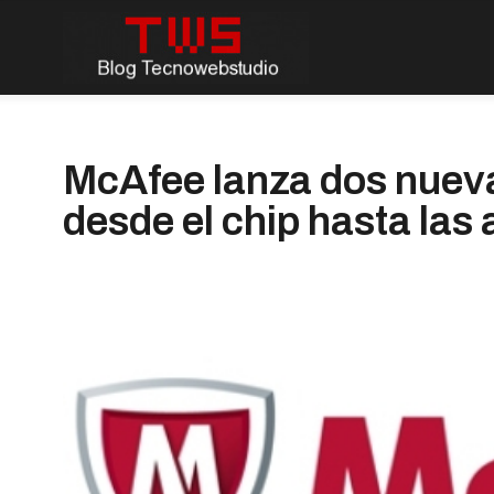
McAfee lanza dos nueva
desde el chip hasta las