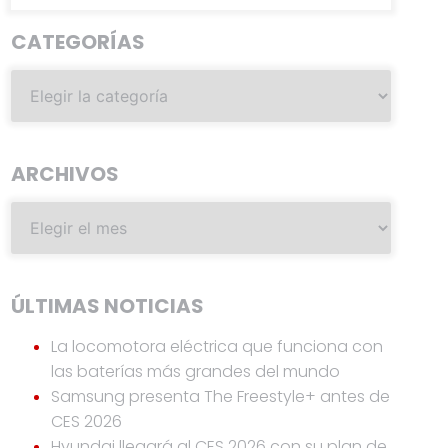
CATEGORÍAS
ARCHIVOS
ÚLTIMAS NOTICIAS
La locomotora eléctrica que funciona con
las baterías más grandes del mundo
Samsung presenta The Freestyle+ antes de
CES 2026
Hyundai llegará al CES 2026 con su plan de