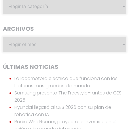
ARCHIVOS
ÚLTIMAS NOTICIAS
La locomotora eléctrica que funciona con las
baterías más grandes del mundo
Samsung presenta The Freestyle+ antes de CES
2026
Hyundai llegará al CES 2026 con su plan de
robótica con IA
Radia WindRunner, proyecta convertirse en el
avión más grande del mundo