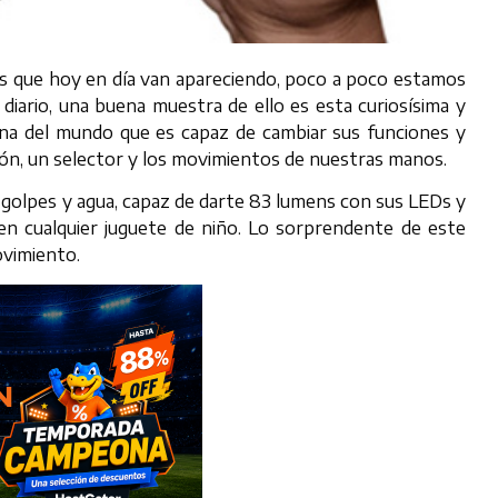
les que hoy en día van apareciendo, poco a poco estamos
iario, una buena muestra de ello es esta curiosísima y
terna del mundo que es capaz de cambiar sus funciones y
tón, un selector y los movimientos de nuestras manos.
e golpes y agua, capaz de darte 83 lumens con sus LEDs y
en cualquier juguete de niño. Lo sorprendente de este
ovimiento.