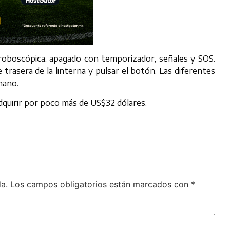
troboscópica, apagado con temporizador, señales y SOS.
trasera de la linterna y pulsar el botón. Las diferentes
mano.
dquirir por poco más de US$32 dólares.
a.
Los campos obligatorios están marcados con
*