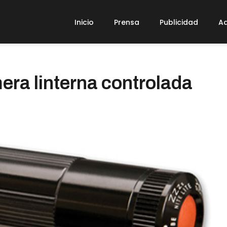
Inicio
Prensa
Publicidad
Ad
mera linterna controlada