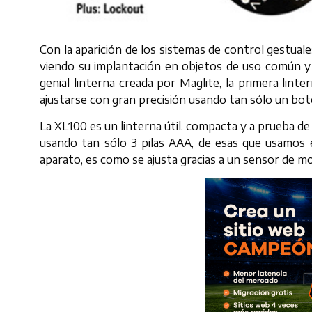
Con la aparición de los sistemas de control gestua
viendo su implantación en objetos de uso común y d
genial linterna creada por Maglite, la primera lin
ajustarse con gran precisión usando tan sólo un bo
La XL100 es un linterna útil, compacta y a prueba d
usando tan sólo 3 pilas AAA, de esas que usamos 
aparato, es como se ajusta gracias a un sensor de m