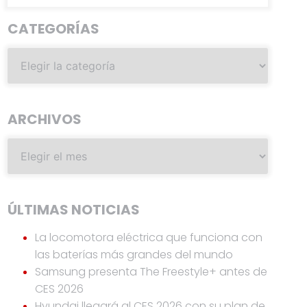
CATEGORÍAS
ARCHIVOS
ÚLTIMAS NOTICIAS
La locomotora eléctrica que funciona con
las baterías más grandes del mundo
Samsung presenta The Freestyle+ antes de
CES 2026
Hyundai llegará al CES 2026 con su plan de