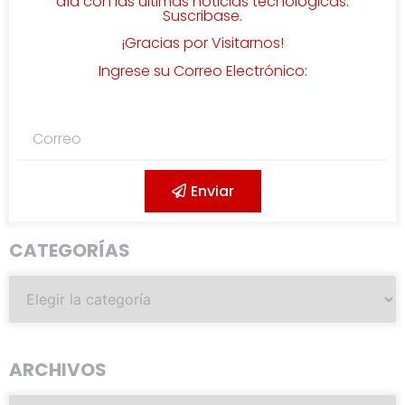
día con las últimas noticias tecnológicas.
Suscribase.
¡Gracias por Visitarnos!
Ingrese su Correo Electrónico:
Enviar
CATEGORÍAS
ARCHIVOS