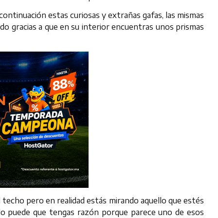
ntinuación estas curiosas y extrañas gafas, las mismas
tido gracias a que en su interior encuentras unos prismas
 techo pero en realidad estás mirando aquello que estés
culo puede que tengas razón porque parece uno de esos