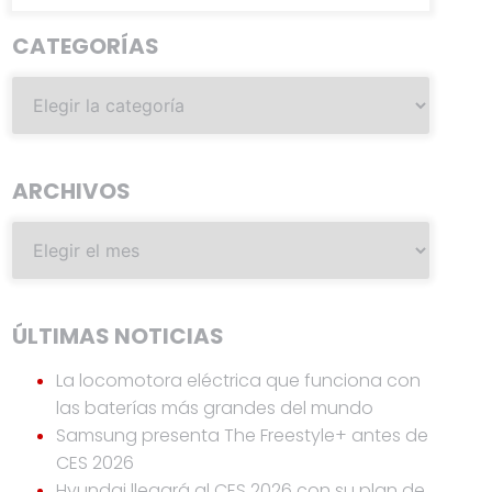
CATEGORÍAS
ARCHIVOS
ÚLTIMAS NOTICIAS
La locomotora eléctrica que funciona con
las baterías más grandes del mundo
Samsung presenta The Freestyle+ antes de
CES 2026
Hyundai llegará al CES 2026 con su plan de