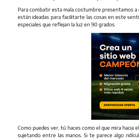
Para combatir esta mala costumbre presentamos a co
están ideadas para facilitarte las cosas en este sen
especiales que reflejan la luz en 90 grados.
Como puedes ver, tú haces como el que mira hacia el
sujetando entre las manos. Si te parece algo ridí