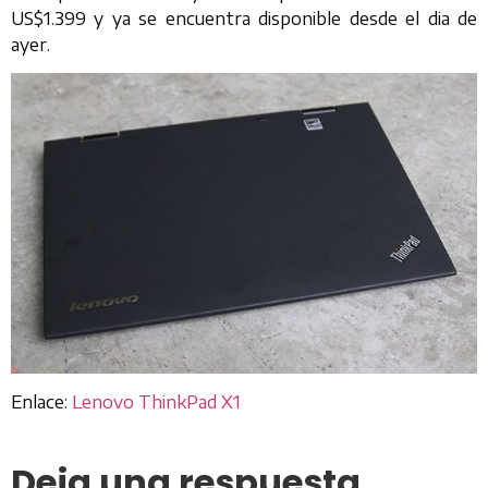
US$1.399 y ya se encuentra disponible desde el dia de
ayer.
Enlace:
Lenovo ThinkPad X1
Deja una respuesta