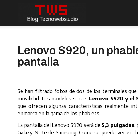
Lenovo S920, un phable
pantalla
Se han filtrado fotos de dos de los terminales qu
movilidad. Los modelos son el
Lenovo S920 y el 
que ofrecen algunas características realmente in
enmarca en la gama de los phablets.
La pantalla del Lenovo S920 será de
5,3 pulgadas
,
Galaxy Note de Samsung. Como se puede ver en las