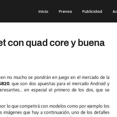
Inicio
Prensa
Publicidad
Ad
t con quad core y buena
e en no mucho se pondrán en juego en el mercado de la
S820
, que son dos apuestas para el mercado Android y
teresantes… en especial el primero de los dos, que se
 por lo que competirá con modelos como por ejemplo los
 imágenes que hay a continuación, uno de los detalles