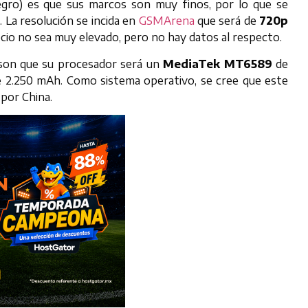
egro) es que sus marcos son muy finos, por lo que se
 La resolución se incida en
GSMArena
que será de
720p
recio no sea muy elevado, pero no hay datos al respecto.
 son que su procesador será un
MediaTek MT6589
de
de 2.250 mAh. Como sistema operativo, se cree que este
 por China.