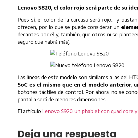
Lenovo S820, el color rojo será parte de su id
Pues sí, el color de la carcasa será rojo… y bast
ofrecen, por lo que se puede considerar un
eleme
decantes por él y, también, que otros ni se plante
seguro que habrá más).
Las líneas de este modelo son similares a las del HT
SoC es el mismo que en el modelo anterior
, 
botones táctiles de control. Por ahora, no se con
pantalla será de menores dimensiones.
El artículo
Lenovo S920, un phablet con quad core y
Deja una respuesta