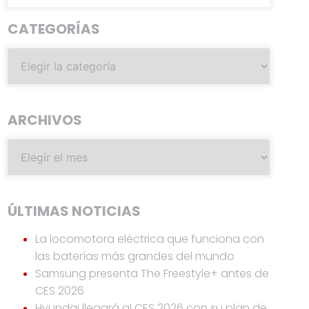
CATEGORÍAS
ARCHIVOS
ÚLTIMAS NOTICIAS
La locomotora eléctrica que funciona con
las baterías más grandes del mundo
Samsung presenta The Freestyle+ antes de
CES 2026
Hyundai llegará al CES 2026 con su plan de