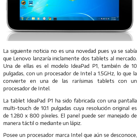
La siguiente noticia no es una novedad pues ya se sabía
que Lenovo lanzaría iniclamente dos tablets al mercado.
Una de ellas es el modelo IdeaPad P1, también de 10
pulgadas, con un procesador de Intel a 1.5GHz, lo que la
convierte en una de las rarísimas tablets con un
procesador de Intel.
La tablet IdeaPad P1 ha sido fabricada con una pantalla
multi-touch de 10.1 pulgadas cuya resolución original es
de 1.280 x 800 píxeles. El panel puede ser manejado de
manera táctil o mediante un lápiz.
Posee un procesador marca Intel que aún se desconoce,