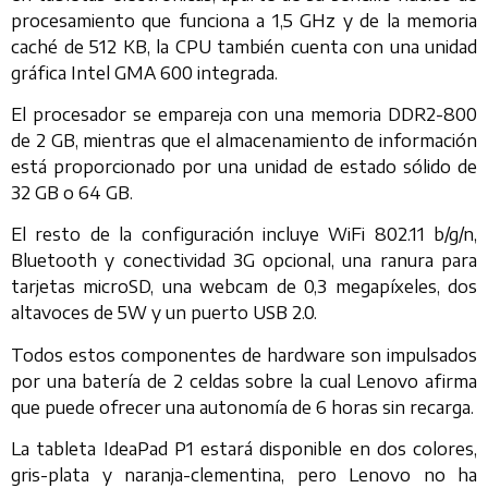
procesamiento que funciona a 1,5 GHz y de la memoria
caché de 512 KB, la CPU también cuenta con una unidad
gráfica Intel GMA 600 integrada.
El procesador se empareja con una memoria DDR2-800
de 2 GB, mientras que el almacenamiento de información
está proporcionado por una unidad de estado sólido de
32 GB o 64 GB.
El resto de la configuración incluye WiFi 802.11 b/g/n,
Bluetooth y conectividad 3G opcional, una ranura para
tarjetas microSD, una webcam de 0,3 megapíxeles, dos
altavoces de 5W y un puerto USB 2.0.
Todos estos componentes de hardware son impulsados
por una batería de 2 celdas sobre la cual Lenovo afirma
que puede ofrecer una autonomía de 6 horas sin recarga.
La tableta IdeaPad P1 estará disponible en dos colores,
gris-plata y naranja-clementina, pero Lenovo no ha