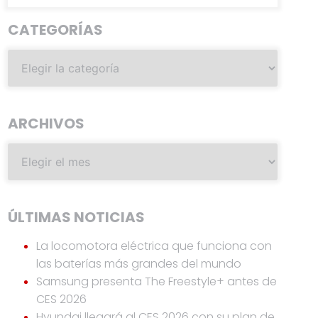
CATEGORÍAS
ARCHIVOS
ÚLTIMAS NOTICIAS
La locomotora eléctrica que funciona con
las baterías más grandes del mundo
Samsung presenta The Freestyle+ antes de
CES 2026
Hyundai llegará al CES 2026 con su plan de