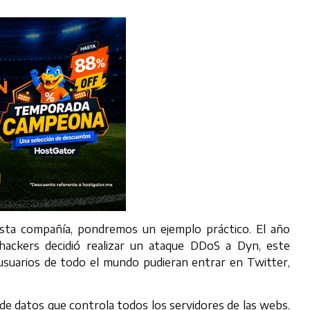
esta compañía, pondremos un ejemplo práctico. El año
ackers decidió realizar un ataque DDoS a Dyn, este
usuarios de todo el mundo pudieran entrar en Twitter,
de datos que controla todos los servidores de las webs.