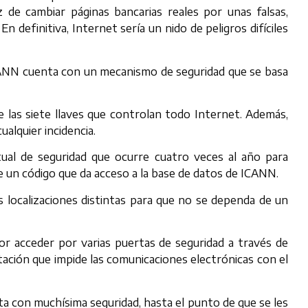
z de cambiar páginas bancarias reales por unas falsas,
 definitiva, Internet sería un nido de peligros difíciles
CANN cuenta con un mecanismo de seguridad que se basa
e las siete llaves que controlan todo Internet. Además,
ualquier incidencia.
tual de seguridad que ocurre cuatro veces al año para
 un código que da acceso a la base de datos de ICANN.
 localizaciones distintas para que no se dependa de un
or acceder por varias puertas de seguridad a través de
itación que impide las comunicaciones electrónicas con el
a con muchísima seguridad, hasta el punto de que se les