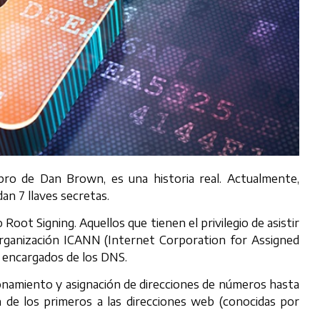
bro de Dan Brown, es una historia real. Actualmente,
n 7 llaves secretas.
ot Signing. Aquellos que tienen el privilegio de asistir
rganización ICANN (Internet Corporation for Assigned
 encargados de los DNS.
ionamiento y asignación de direcciones de números hasta
n de los primeros a las direcciones web (conocidas por