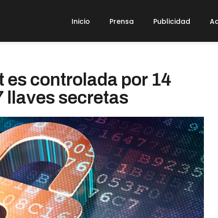
Inicio
Prensa
Publicidad
Ad
t es controlada por 14
 llaves secretas