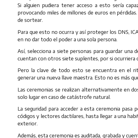
Si alguien pudiera tener acceso a esto sería capa
provocando miles de millones de euros en pérdidas. En
de sortear.
Para que esto no ocurra y así proteger los DNS, I
en no dar todo el poder a una sola persona.
Así, selecciona a siete personas para guardar una d
cuentan con otros siete suplentes, por si ocurriera c
Pero la clave de todo esto se encuentra en el ri
generar una nueva llave maestra. Esto no es más que
Las ceremonias se realizan alternativamente en dos
solo lugar en caso de catástrofe natural.
La seguridad para acceder a esta ceremonia pasa p
códigos y lectores dactilares, hasta llegar a una hab
exterior.
Además, esta ceremonia es auditada, grabada y cuent