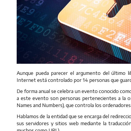
Aunque pueda parecer el argumento del último li
Internet está controlado por 14 personas que guarda
De forma anual se celebra un evento conocido como Ro
a este evento son personas pertenecientes a la o
Names and Numbers), que controla los ordenadores
Hablamos de la entidad que se encarga del redirecc
sus servidores y sitios web mediante la traducció
muchos como URL).