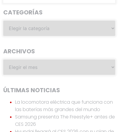
CATEGORÍAS
ARCHIVOS
ÚLTIMAS NOTICIAS
La locomotora eléctrica que funciona con
las baterías más grandes del mundo
Samsung presenta The Freestyle+ antes de
CES 2026
Hyundai llegará al CES 2026 con su plan de