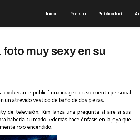
Inicio
Prensa
Publicidad
Ad
 foto muy sexy en su
ra exuberante publicó una imagen en su cuenta personal
n un atrevido vestido de baño de dos piezas.
ty de televisión, Kim lanza una pregunta al aire si sus
ra haberla tuiteado. Además hace énfasis en la joya que
tamente rojo encendido.