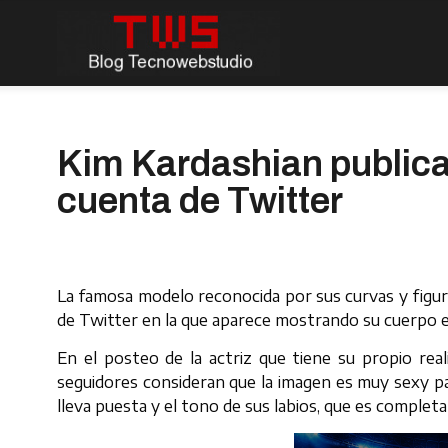
Kim Kardashian publica
cuenta de Twitter
La famosa modelo reconocida por sus curvas y figu
de Twitter en la que aparece mostrando su cuerpo e
En el posteo de la actriz que tiene su propio reali
seguidores consideran que la imagen es muy sexy pa
lleva puesta y el tono de sus labios, que es comple