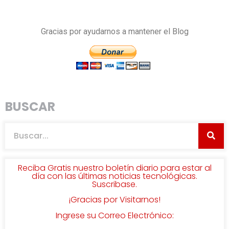
Gracias por ayudarnos a mantener el Blog
BUSCAR
Reciba Gratis nuestro boletín diario para estar al
día con las últimas noticias tecnológicas.
Suscribase.
¡Gracias por Visitarnos!
Ingrese su Correo Electrónico: