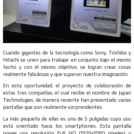
Cuando gigantes de la tecnología como Sony, Toshiba y
Hitachi se unen para trabajar en conjunto bajo el mismo
techo y con el mismo objetivo, se logran crear cosas
realmente fabulosas y que superan nuestra imaginación.
En esta oportunidad, el proyecto de colaboración de
estas tres compañías, el cual recibe el nombre de Japan
Technologies, de manera reciente han presentado varias
pantallas que son realmente sorprendentes.
La más pequeña de ellas es una de 5 pulgadas cuyo uso
está orientado hacia los smartphones. Esta pantalla
posee una resolución Full HD (1920×1080 píxeles) y