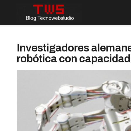
Investigadores aleman
robótica con capacida