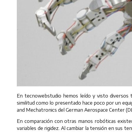
En tecnowebstudio hemos leído y visto diversos ti
similitud como lo presentado hace poco por un equi
and Mechatronics del German Aerospace Center (DL
En comparación con otras manos robóticas existen
variables de rigidez. Al cambiar la tensión en sus 