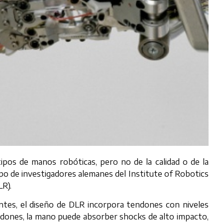
pos de manos robóticas, pero no de la calidad o de la
po de investigadores alemanes del Institute of Robotics
R).
tes, el diseño de DLR incorpora tendones con niveles
tendones, la mano puede absorber shocks de alto impacto,