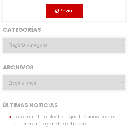
Enviar
CATEGORÍAS
ARCHIVOS
ÚLTIMAS NOTICIAS
La locomotora eléctrica que funciona con las
baterías más grandes del mundo