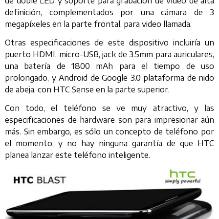
de doble LED y soporte para grabación de vídeo de alta
definición, complementados por una cámara de 3
megapíxeles en la parte frontal, para video llamada.
Otras especificaciones de este dispositivo incluiría un
puerto HDMI, micro-USB, jack de 3.5mm para auriculares,
una batería de 1800 mAh para el tiempo de uso
prolongado, y Android de Google 3.0 plataforma de nido
de abeja, con HTC Sense en la parte superior.
Con todo, el teléfono se ve muy atractivo, y las
especificaciones de hardware son para impresionar aún
más. Sin embargo, es sólo un concepto de teléfono por
el momento, y no hay ninguna garantía de que HTC
planea lanzar este teléfono inteligente.