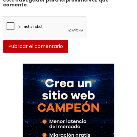
comente.