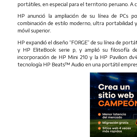
portátiles, en especial para el territorio peruano. A 
HP anunció la ampliación de su línea de PCs po
combinación de estilo moderno, ultra portabilidad 
móvil superior.
HP expandió el diseño “FORGE” de su línea de portá
y HP EliteBook serie p, y amplió su filosofía 
incorporación de HP Mini 210 y la HP Pavilion dv
tecnología HP Beats™ Audio en una portátil empres