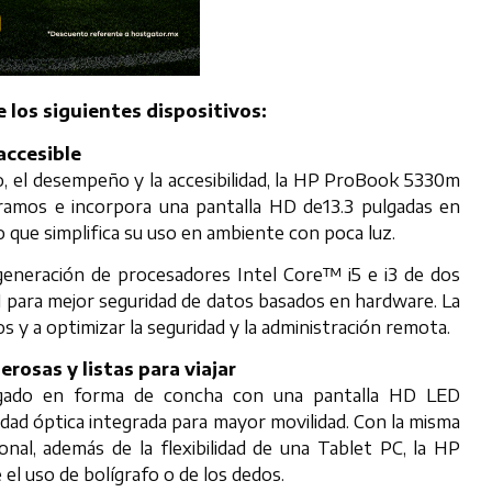
e los siguientes dispositivos:
accesible
lo, el desempeño y la accesibilidad, la HP ProBook 5330m
gramos e incorpora una pantalla HD de13.3 pulgadas en
o que simplifica su uso en ambiente con poca luz.
eneración de procesadores Intel Core™ i5 e i3 de dos
M para mejor seguridad de datos basados en hardware. La
s y a optimizar la seguridad y la administración remota.
rosas y listas para viajar
lgado en forma de concha con una pantalla HD LED
idad óptica integrada para mayor movilidad. Con la misma
onal, además de la flexibilidad de una Tablet PC, la HP
 el uso de bolígrafo o de los dedos.