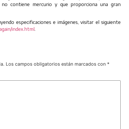
ue no contiene mercurio y que proporciona una gran
endo especificaciones e imágenes, visitar el siguiente
gain/index.html
.
a.
Los campos obligatorios están marcados con
*