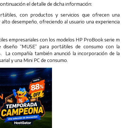
continuación el detalle de dicha información:
rtátiles, con productos y servicios que ofrecen una
y alto desempeño, ofreciendo al usuario una experiencia
tiles empresariales con los modelos HP ProBook serie m
de diseño “MUSE” para portátiles de consumo con la
4. La compañía también anunció la incorporación de la
arial y una Mini PC de consumo.