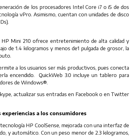
eración de los procesadores Intel Core i7 o i5 de dos
ecnología vPro. Asimismo, cuentan con unidades de disco
Ds).
a HP Mini 210 ofrece entretenimiento de alta calidad y
ajo de 1.4 kilogramos y menos de1 pulgada de grosor, la
puto.
rmite a los usuarios ser más productivos, pues conecta
erla encendido. QuickWeb 3.0 incluye un tablero para
cadores de Windows®.
kype, actualizar sus entradas en Facebook o en Twitter
 experiencias a los consumidores
 tecnología HP CoolSense, mejorada con una interfaz de
ado, y automático. Con un peso menor de 2.3 kilogramos,