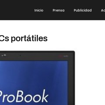
Inicio
Prensa
Publicidad
Ad
Cs portátiles