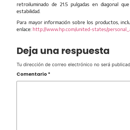
retroiluminado de 21.5 pulgadas en diagonal q
estabilidad.
Para mayor información sobre los productos, incluy
enlace:
http://www.hp.com/united-states/personal_a
Deja una respuesta
Tu dirección de correo electrónico no será publicad
Comentario
*