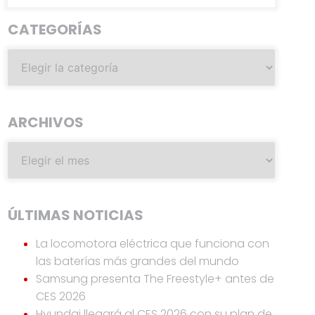
CATEGORÍAS
ARCHIVOS
ÚLTIMAS NOTICIAS
La locomotora eléctrica que funciona con
las baterías más grandes del mundo
Samsung presenta The Freestyle+ antes de
CES 2026
Hyundai llegará al CES 2026 con su plan de