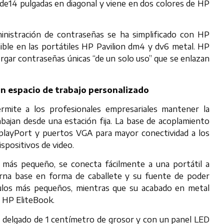
de14 pulgadas en diagonal y viene en dos colores de HP
ministración de contraseñas se ha simplificado con HP
ble en las portátiles HP Pavilion dm4 y dv6 metal. HP
orgar contraseñas únicas “de un solo uso” que se enlazan
n espacio de trabajo personalizado
mite a los profesionales empresariales mantener la
bajan desde una estación fija. La base de acoplamiento
playPort y puertos VGA para mayor conectividad a los
ispositivos de video.
 más pequeño, se conecta fácilmente a una portátil a
rna base en forma de caballete y su fuente de poder
ículos más pequeños, mientras que su acabado en metal
s HP EliteBook.
a delgado de 1 centímetro de grosor y con un panel LED