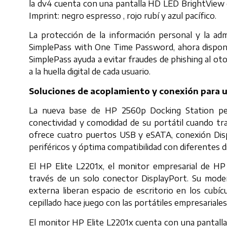
la dv4 cuenta con una pantalla HD LED BrightView 
Imprint: negro espresso , rojo rubí y azul pacífico.
La protección de la información personal y la ad
SimplePass with One Time Password, ahora disponi
SimplePass ayuda a evitar fraudes de phishing al ot
a la huella digital de cada usuario.
Soluciones de acoplamiento y conexión para u
La nueva base de HP 2560p Docking Station per
conectividad y comodidad de su portátil cuando tra
ofrece cuatro puertos USB y eSATA, conexión Dis
periféricos y óptima compatibilidad con diferentes d
El HP Elite L2201x, el monitor empresarial de HP
través de un solo conector DisplayPort. Su mode
externa liberan espacio de escritorio en los cub
cepillado hace juego con las portátiles empresariale
El monitor HP Elite L2201x cuenta con una pantall