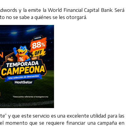
Adwords y la emite la World Financial Capital Bank. Será
o no se sabe a quiénes se les otorgará.
nte” y que este servicio es una excelente utilidad para las
el momento que se requiere financiar una campaña en