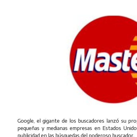
Google, el gigante de los buscadores lanzó su propi
pequeñas y medianas empresas en Estados Unidos. 
publicidad en las búsquedas del poderoso buscador.