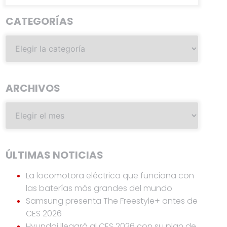
CATEGORÍAS
ARCHIVOS
ÚLTIMAS NOTICIAS
La locomotora eléctrica que funciona con
las baterías más grandes del mundo
Samsung presenta The Freestyle+ antes de
CES 2026
Hyundai llegará al CES 2026 con su plan de