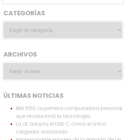
CATEGORÍAS
ARCHIVOS
ÚLTIMAS NOTICIAS
IBM 5150: La primera computadora personal
que revolucionó la tecnología
La UE adopta el USB-C como el único
cargador autorizado
Impresionante imagen de la entrada de un