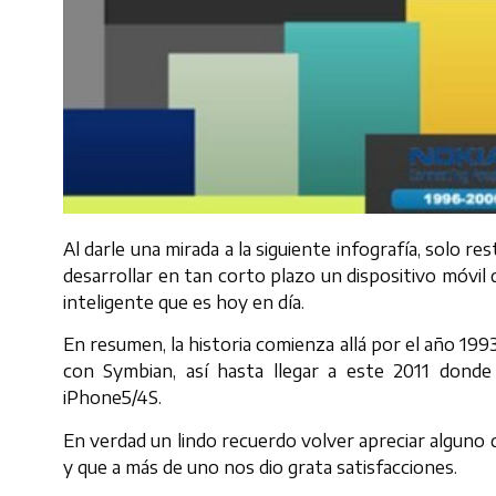
Al darle una mirada a la siguiente infografía, solo r
desarrollar en tan corto plazo un dispositivo móvil 
inteligente que es hoy en día.
En resumen, la historia comienza allá por el año 19
con Symbian, así hasta llegar a este 2011 donde
iPhone5/4S.
En verdad un lindo recuerdo volver apreciar algun
y que a más de uno nos dio grata satisfacciones.