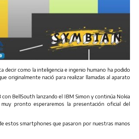
esta decir como la inteligencia e ingenio humano ha podido
que originalmente nació para realizar llamadas al aparato
93 con BellSouth lanzando el IBM Simon y continúa Nokia
 muy pronto esperaremos la presentación oficial del
o de estos smartphones que pasaron por nuestras manos