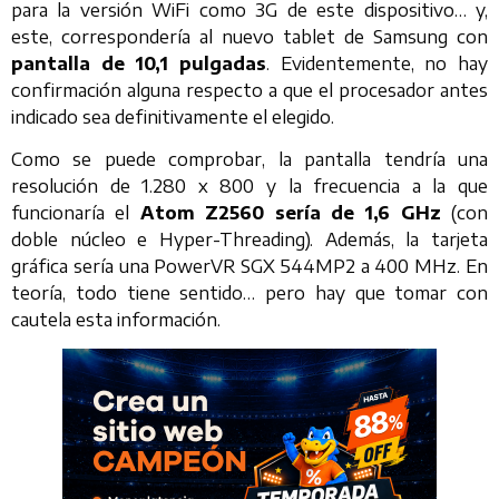
para la versión WiFi como 3G de este dispositivo… y,
este, correspondería al nuevo tablet de Samsung con
pantalla de 10,1 pulgadas
. Evidentemente, no hay
confirmación alguna respecto a que el procesador antes
indicado sea definitivamente el elegido.
Como se puede comprobar, la pantalla tendría una
resolución de 1.280 x 800 y la frecuencia a la que
funcionaría el
Atom Z2560 sería de 1,6 GHz
(con
doble núcleo e Hyper-Threading). Además, la tarjeta
gráfica sería una PowerVR SGX 544MP2 a 400 MHz. En
teoría, todo tiene sentido… pero hay que tomar con
cautela esta información.