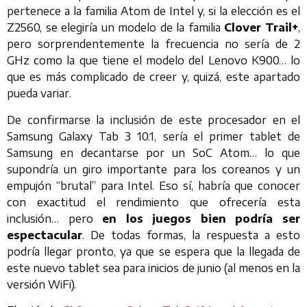
pertenece a la familia Atom de Intel y, si la elección es el
Z2560, se elegiría un modelo de la familia
Clover Trail+
,
pero sorprendentemente la frecuencia no sería de 2
GHz como la que tiene el modelo del Lenovo K900… lo
que es más complicado de creer y, quizá, este apartado
pueda variar.
De confirmarse la inclusión de este procesador en el
Samsung Galaxy Tab 3 10.1, sería el primer tablet de
Samsung en decantarse por un SoC Atom… lo que
supondría un giro importante para los coreanos y un
empujón “brutal” para Intel. Eso sí, habría que conocer
con exactitud el rendimiento que ofrecería esta
inclusión… pero
en los juegos bien podría ser
espectacular
. De todas formas, la respuesta a esto
podría llegar pronto, ya que se espera que la llegada de
este nuevo tablet sea para inicios de junio (al menos en la
versión WiFi).