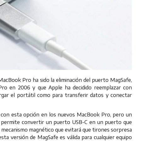
 MacBook Pro ha sido la eliminación del puerto MagSafe,
Pro en 2006 y que Apple ha decidido reemplazar con
gar el portátil como para transferir datos y conectar
ar con esta opción en los nuevos MacBook Pro, pero un
 permite convertir un puerto USB-C en un puerto que
un mecanismo magnético que evitará que tirones sorpresa
esta versión de MagSafe es válida para cualquier equipo