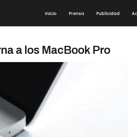
Inicio
Prensa
Publicidad
Ad
rna a los MacBook Pro