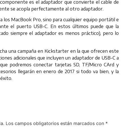
 componente es el adaptador que convierte el cable de
nte se acopla perfectamente al otro adaptador.
a los MacBook Pro, sino para cualquier equipo portátil e
ante el puerto USB-C. En estos últimos puede que la
ctado siempre el adaptador es menos práctico), pero lo
ha una campaña en Kickstarter en la que ofrecen este
pciones adicionales que incluyen un adaptador de USB-C a
 que podremos conectar tarjetas SD, TF/Micro CArd y
orios llegarán en enero de 2017 si todo va bien, y la
éxito.
a.
Los campos obligatorios están marcados con
*