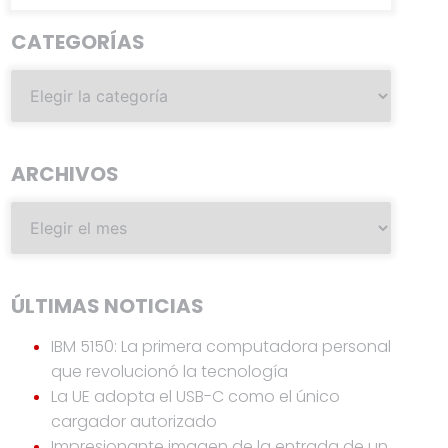
CATEGORÍAS
ARCHIVOS
ÚLTIMAS NOTICIAS
IBM 5150: La primera computadora personal
que revolucionó la tecnología
La UE adopta el USB-C como el único
cargador autorizado
Impresionante imagen de la entrada de un