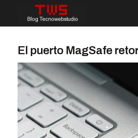
El puerto MagSafe reto