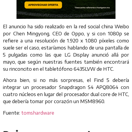
El anuncio ha sido realizado en la red social china Weibo
por Chen Mingyong, CEO de Oppo, y si con 1080p se
refiere a una resolución de 1.920 x 1.080 píxeles como
suele ser el caso, estaríamos hablando de una pantalla de
5 pulgadas como las que LG Display anunció allá por
mayo, que según nuestras fuentes también encontrará
su rinconcito en el tabletófono 6435LVW de HTC.
Ahora bien, si no más sorpresas, el Find 5 debería
integrar un procesador Snapdragon S4 APQ8064 con
cuatro núcleos en lugar del procesador dual core de HTC,
que debería tomar por corazón un MSM8960.
Fuente:
tomshardware