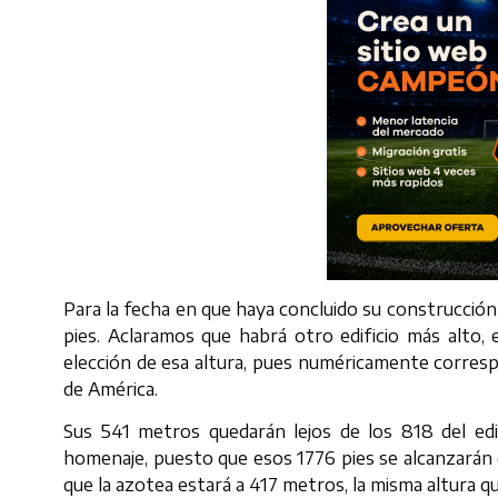
Para la fecha en que haya concluido su construcción 
pies. Aclaramos que habrá otro edificio más alto, 
elección de esa altura, pues numéricamente corres
de América.
Sus 541 metros quedarán lejos de los 818 del edi
homenaje, puesto que esos 1776 pies se alcanzarán c
que la azotea estará a 417 metros, la misma altura qu