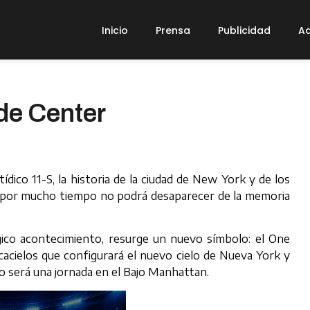
Inicio
Prensa
Publicidad
Ad
de Center
ídico 11-S, la historia de la ciudad de New York y de los
e por mucho tiempo no podrá desaparecer de la memoria
gico acontecimiento, resurge un nuevo símbolo: el One
cacielos que configurará el nuevo cielo de Nueva York y
o será una jornada en el Bajo Manhattan.