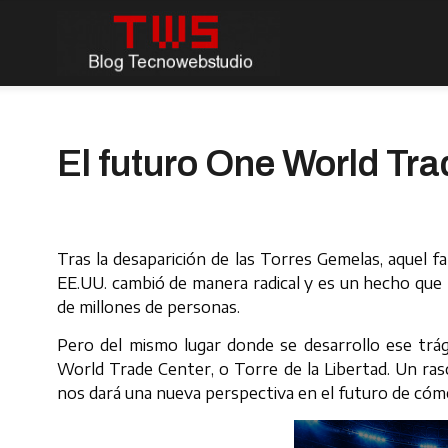
El futuro One World Tra
Tras la desaparición de las Torres Gemelas, aquel fat
EE.UU. cambió de manera radical y es un hecho qu
de millones de personas.
Pero del mismo lugar donde se desarrollo ese trá
World Trade Center, o Torre de la Libertad. Un ras
nos dará una nueva perspectiva en el futuro de cóm