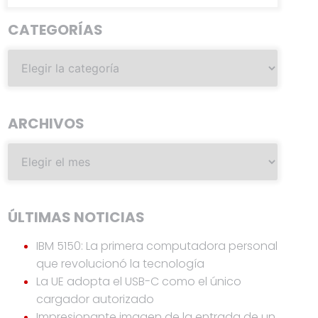
CATEGORÍAS
ARCHIVOS
ÚLTIMAS NOTICIAS
IBM 5150: La primera computadora personal
que revolucionó la tecnología
La UE adopta el USB-C como el único
cargador autorizado
Impresionante imagen de la entrada de un