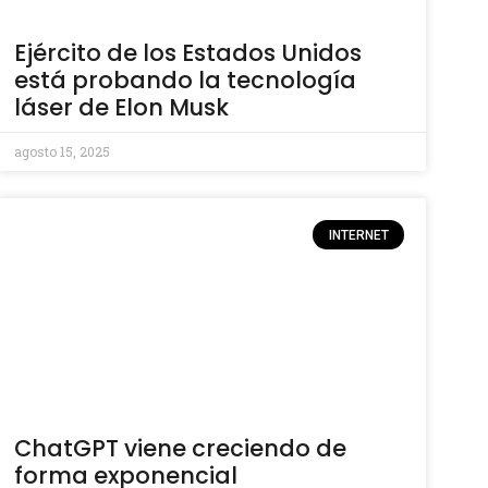
Ejército de los Estados Unidos
está probando la tecnología
láser de Elon Musk
agosto 15, 2025
INTERNET
ChatGPT viene creciendo de
forma exponencial