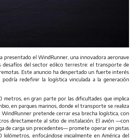
 ha presentado el WindRunner, una innovadora aeronave
desafíos del sector eólico terrestre: el transporte de
 remotas. Este anuncio ha despertado un fuerte interés
podría redefinir la logística vinculada a la generación
0 metros, en gran parte por las dificultades que implica
mbio, en parques marinos, donde el transporte se realiza
l WindRunner pretende cerrar esa brecha logística, con
os directamente al sitio de instalación. El avión —con
ga de carga sin precedentes— promete operar en pistas
0 kilómetros, enfocándose inicialmente en América del