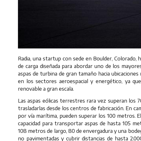
Radia, una startup con sede en Boulder, Colorado,
de carga diseñada para abordar uno de los mayores 
aspas de turbina de gran tamaño hacia ubicaciones
en los sectores aeroespacial y energético, ya que 
renovable a gran escala.
Las aspas eólicas terrestres rara vez superan los 7
trasladarlas desde los centros de fabricación. En ca
por vía marítima, pueden superar los 100 metros. E
capacidad para transportar aspas de hasta 105 metr
108 metros de largo, 80 de envergadura y una bode
no pavimentadas y cubrir distancias de hasta 2.00