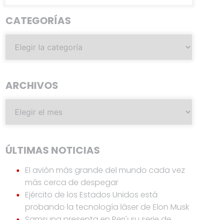
CATEGORÍAS
ARCHIVOS
ÚLTIMAS NOTICIAS
El avión más grande del mundo cada vez
más cerca de despegar
Ejército de los Estados Unidos está
probando la tecnología láser de Elon Musk
Samsung presenta en Perú su serie de