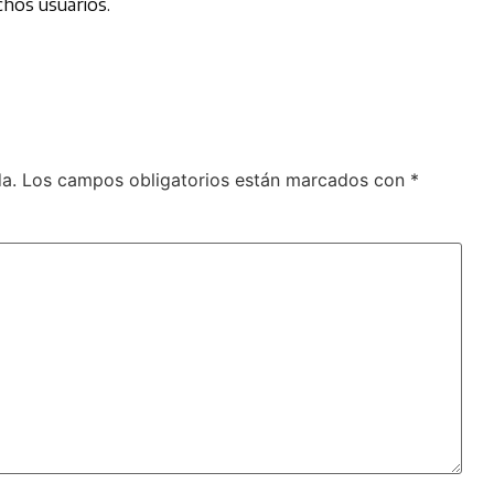
chos usuarios.
a.
Los campos obligatorios están marcados con
*