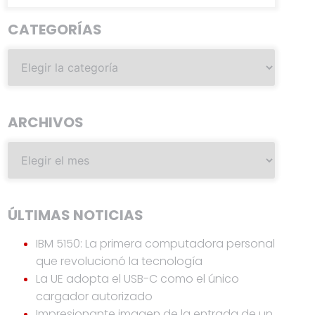
CATEGORÍAS
ARCHIVOS
ÚLTIMAS NOTICIAS
IBM 5150: La primera computadora personal
que revolucionó la tecnología
La UE adopta el USB-C como el único
cargador autorizado
Impresionante imagen de la entrada de un