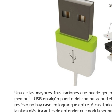
Una de las mayores frustraciones que puede genera
memorias USB en algún puerto del computador, tele
revés o no hay caso en lograr que entre. A casi t
la placa plástica antes de entender que podría ser q