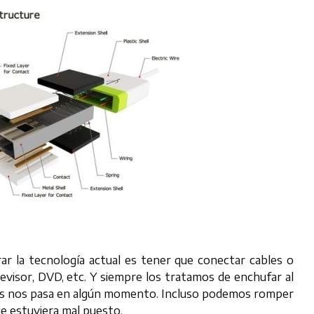
r la tecnología actual es tener que conectar cables o
visor, DVD, etc. Y siempre los tratamos de enchufar al
odos nos pasa en algún momento. Incluso podemos romper
ue estuviera mal puesto.