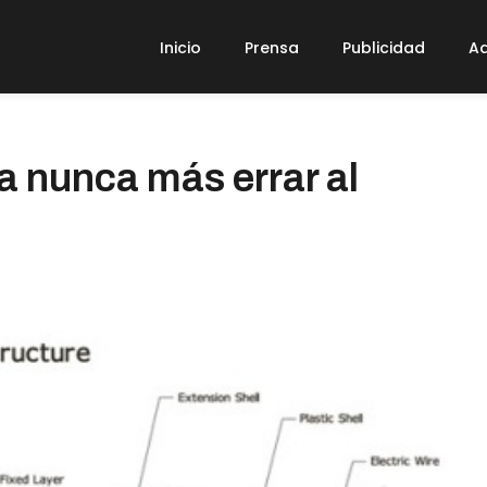
Inicio
Prensa
Publicidad
Ad
 nunca más errar al
o