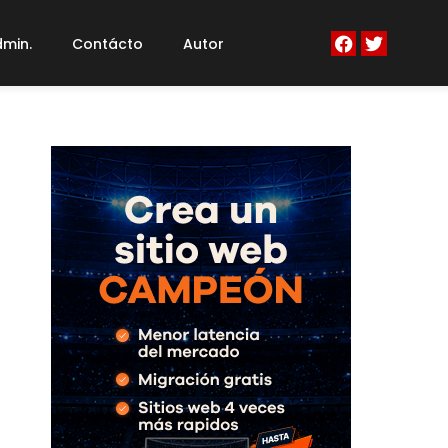
min.
Contácto
Autor