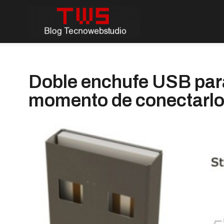
Doble enchufe USB para
momento de conectarl