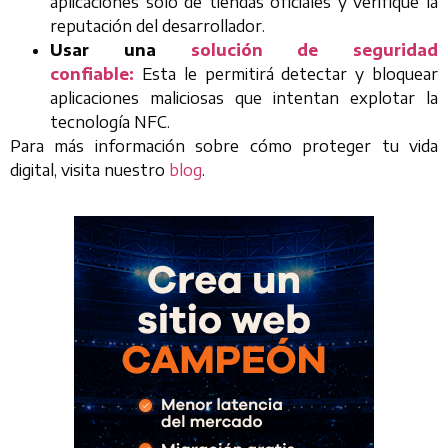
aplicaciones solo de tiendas oficiales y verifique la
reputación del desarrollador.
Usar una
solución de seguridad
confiable:
Esta le permitirá detectar y bloquear
aplicaciones maliciosas que intentan explotar la
tecnología NFC.
Para más información sobre cómo proteger tu vida
digital, visita nuestro
blog
.