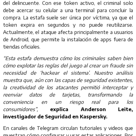
del delincuente. Con ese token activo, el criminal solo
debe acercar su celular a una terminal para concluir la
compra. La estafa suele ser única por víctima, ya que el
token expira en segundos y no puede reutilizarse.
Actualmente, el ataque afecta principalmente a usuarios
de Android, que permite la instalación de apps fuera de
tiendas oficiales.
“Esta estafa demuestra cómo los criminales saben bien
cómo explotar las reglas del juego al crear un fraude sin
necesidad de ‘hackear el sistema’. Nuestro análisis
muestra que, aún con las capas de seguridad existentes,
la creatividad de los atacantes permitió interceptar y
reenviar datos de tarjetas, transformando la
conveniencia en un riesgo real para los
consumidores”,
explica Anderson Leite,
investigador de Seguridad en Kaspersky.
En canales de Telegram circulan tutoriales y videos que
muestran cómo configurar y usar estas aplicaciones. Por