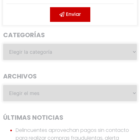
Enviar
CATEGORÍAS
ARCHIVOS
ÚLTIMAS NOTICIAS
Delincuentes aprovechan pagos sin contacto
para realizar compras fraudulentas, alerta