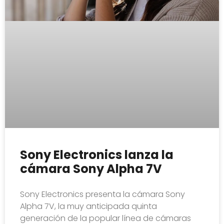
Sony Electronics lanza la
cámara Sony Alpha 7V
Sony Electronics presenta la cámara Sony
Alpha 7V, la muy anticipada quinta
generación de la popular línea de cámaras