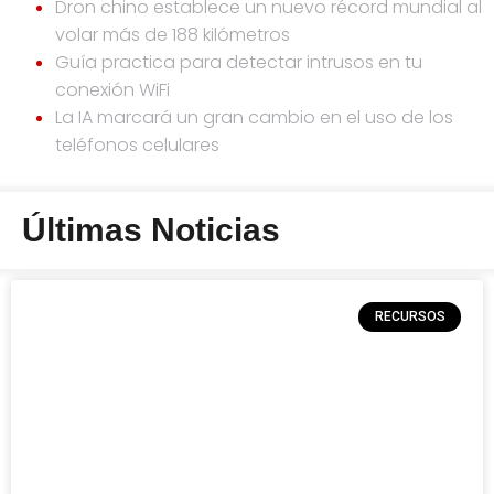
Dron chino establece un nuevo récord mundial al
volar más de 188 kilómetros
Guía practica para detectar intrusos en tu
conexión WiFi
La IA marcará un gran cambio en el uso de los
teléfonos celulares
Últimas Noticias
RECURSOS