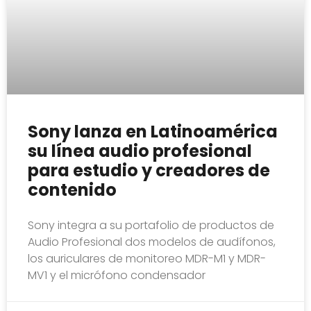
Sony lanza en Latinoamérica
su línea audio profesional
para estudio y creadores de
contenido
Sony integra a su portafolio de productos de
Audio Profesional dos modelos de audífonos,
los auriculares de monitoreo MDR-M1 y MDR-
MV1 y el micrófono condensador